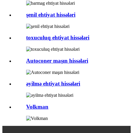
şenil ehtiyat hissələri
toxuculuq ehtiyat hissələri
Autoconer maşın hissələri
əyilmə ehtiyat hissələri
Volkman