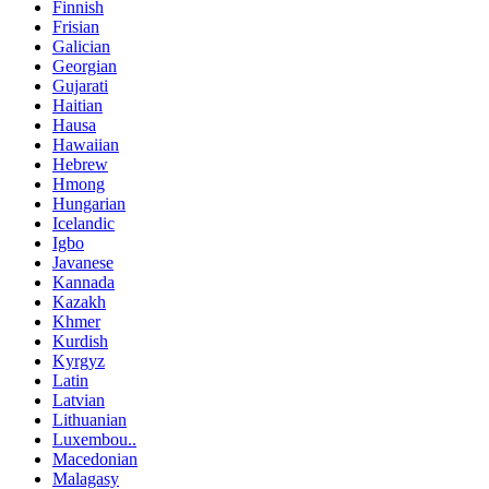
Finnish
Frisian
Galician
Georgian
Gujarati
Haitian
Hausa
Hawaiian
Hebrew
Hmong
Hungarian
Icelandic
Igbo
Javanese
Kannada
Kazakh
Khmer
Kurdish
Kyrgyz
Latin
Latvian
Lithuanian
Luxembou..
Macedonian
Malagasy