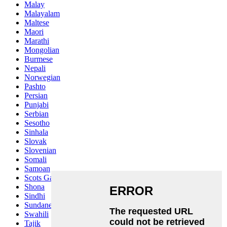
Malay
Malayalam
Maltese
Maori
Marathi
Mongolian
Burmese
Nepali
Norwegian
Pashto
Persian
Punjabi
Serbian
Sesotho
Sinhala
Slovak
Slovenian
Somali
Samoan
Scots Gaelic
Shona
Sindhi
Sundanese
Swahili
Tajik