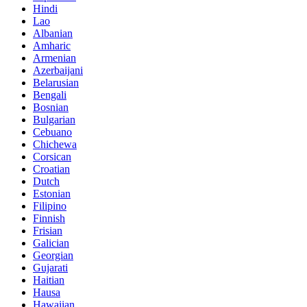
Hindi
Lao
Albanian
Amharic
Armenian
Azerbaijani
Belarusian
Bengali
Bosnian
Bulgarian
Cebuano
Chichewa
Corsican
Croatian
Dutch
Estonian
Filipino
Finnish
Frisian
Galician
Georgian
Gujarati
Haitian
Hausa
Hawaiian