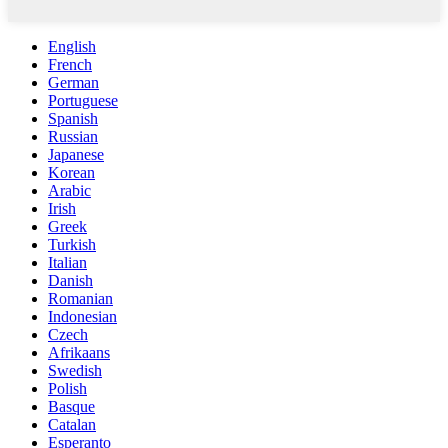
English
French
German
Portuguese
Spanish
Russian
Japanese
Korean
Arabic
Irish
Greek
Turkish
Italian
Danish
Romanian
Indonesian
Czech
Afrikaans
Swedish
Polish
Basque
Catalan
Esperanto