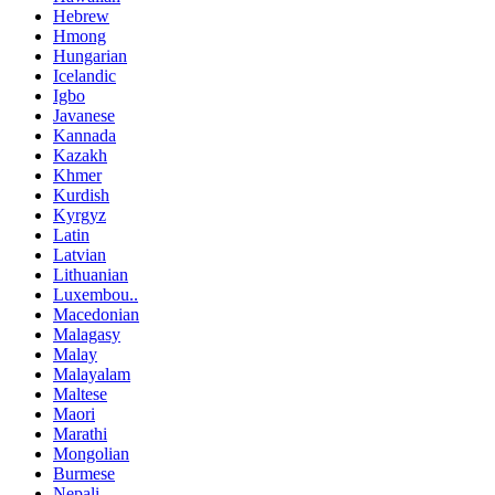
Hebrew
Hmong
Hungarian
Icelandic
Igbo
Javanese
Kannada
Kazakh
Khmer
Kurdish
Kyrgyz
Latin
Latvian
Lithuanian
Luxembou..
Macedonian
Malagasy
Malay
Malayalam
Maltese
Maori
Marathi
Mongolian
Burmese
Nepali