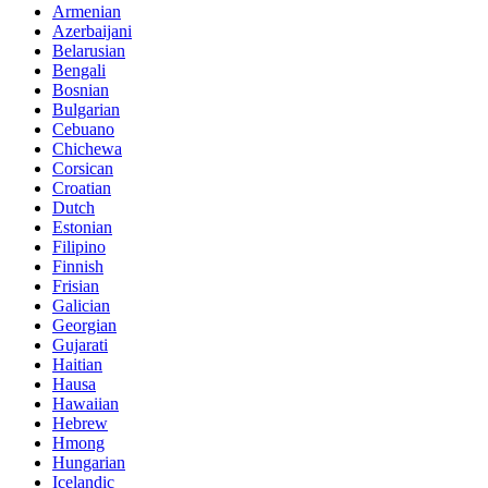
Armenian
Azerbaijani
Belarusian
Bengali
Bosnian
Bulgarian
Cebuano
Chichewa
Corsican
Croatian
Dutch
Estonian
Filipino
Finnish
Frisian
Galician
Georgian
Gujarati
Haitian
Hausa
Hawaiian
Hebrew
Hmong
Hungarian
Icelandic