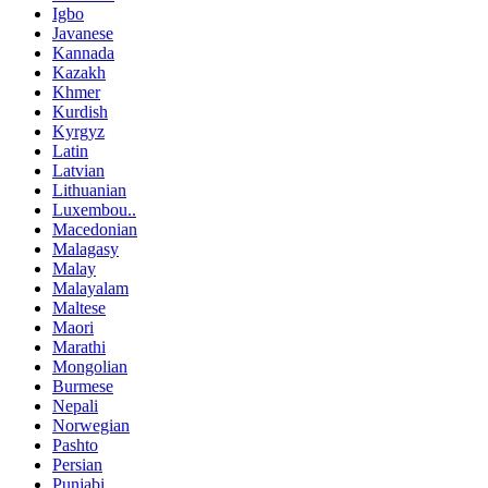
Igbo
Javanese
Kannada
Kazakh
Khmer
Kurdish
Kyrgyz
Latin
Latvian
Lithuanian
Luxembou..
Macedonian
Malagasy
Malay
Malayalam
Maltese
Maori
Marathi
Mongolian
Burmese
Nepali
Norwegian
Pashto
Persian
Punjabi