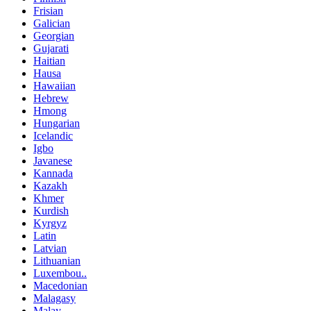
Frisian
Galician
Georgian
Gujarati
Haitian
Hausa
Hawaiian
Hebrew
Hmong
Hungarian
Icelandic
Igbo
Javanese
Kannada
Kazakh
Khmer
Kurdish
Kyrgyz
Latin
Latvian
Lithuanian
Luxembou..
Macedonian
Malagasy
Malay