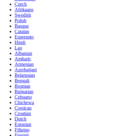
Czech
Afrikaans
Swedish
Polish
Basque
Catalan
Esperanto
Hindi
Lao
Albanian
Amharic
Armenian
Azerbaijani
Belarusian
Bengali
Bosnian
Bulgarian
Cebuano
Chichewa
Corsican
Croatian
Dutch
Estonian
Filipino
Finnish