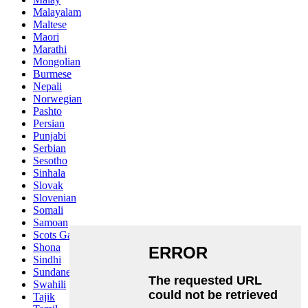
Malayalam
Maltese
Maori
Marathi
Mongolian
Burmese
Nepali
Norwegian
Pashto
Persian
Punjabi
Serbian
Sesotho
Sinhala
Slovak
Slovenian
Somali
Samoan
Scots Gaelic
Shona
Sindhi
Sundanese
Swahili
Tajik