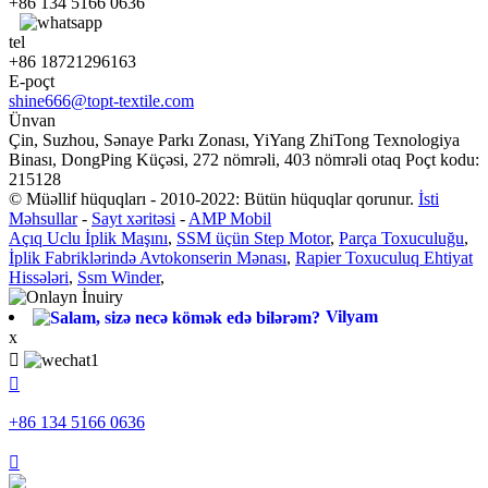
+86 134 5166 0636
tel
+86 18721296163
E-poçt
shine666@topt-textile.com
Ünvan
Çin, Suzhou, Sənaye Parkı Zonası, YiYang ZhiTong Texnologiya
Binası, DongPing Küçəsi, 272 nömrəli, 403 nömrəli otaq Poçt kodu:
215128
© Müəllif hüquqları - 2010-2022: Bütün hüquqlar qorunur.
İsti
Məhsullar
-
Sayt xəritəsi
-
AMP Mobil
Açıq Uclu İplik Maşını
,
SSM üçün Step Motor
,
Parça Toxuculuğu
,
İplik Fabriklərində Avtokonserin Mənası
,
Rapier Toxuculuq Ehtiyat
Hissələri
,
Ssm Winder
,
Vilyam
x


+86 134 5166 0636
