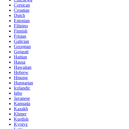
Corsican
Croatian
Dutch
Estonian
Filipino
Finnish
Frisian
Galician
Georgian
Gujarati
Haitian
Hausa
Hawaiian
Hebrew
Hmong
Hungarian
Icelandic
Igbo
Javanese
Kannada
Kazakh
Khmer
Kurdish
Kyrgyz