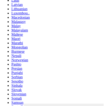
Latin
Latvian
Lithuanian
Luxembou..
Macedonian
Malagasy
Malay
Malayalam
Maltese
Maori
Marathi
Mongolian
Burmese
Nepali
Norwegian
Pashto
Persian
Punjabi
Serbian
Sesotho
Sinhala
Slovak
Slovenian
Somali
Samoan