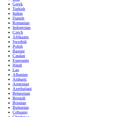
Greek
Turkish
Italian
Danish
Romanian
Indonesian
Czech
Afrikaans
Swedish
Polish
Basque
Catalan
Esperanto
Hindi
Lao
Albanian
Amharic
Armenian
Azerbaijani
Belarusian
Bengali
Bosnian
Bulgarian
Cebuano
Chichewa