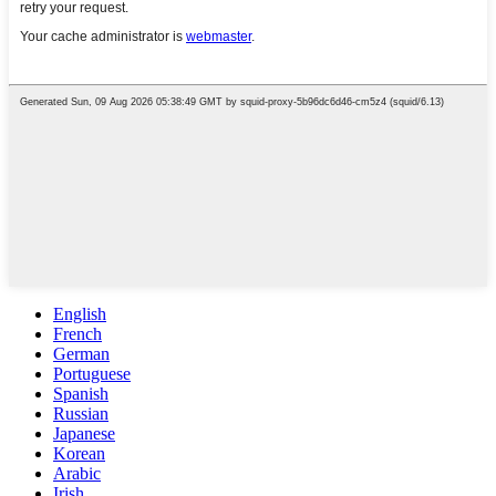
English
French
German
Portuguese
Spanish
Russian
Japanese
Korean
Arabic
Irish